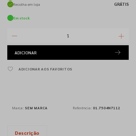
GRÁTIS
Recolha em loja
Em stock
ADICIONAR
ADICIONAR AOS FAVORITOS
Marca:
SEM MARCA
Referência:
01.7504N7112
Descrição