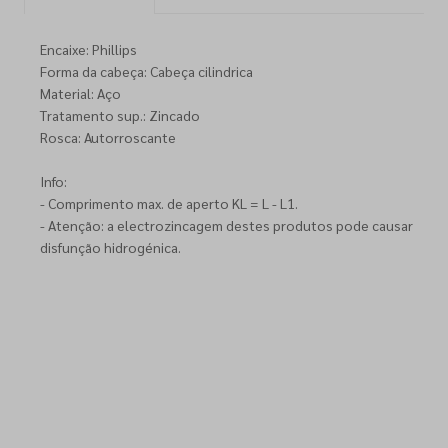
Encaixe: Phillips
Forma da cabeça: Cabeça cilindrica
Material: Aço
Tratamento sup.: Zincado
Rosca: Autorroscante
Info:
- Comprimento max. de aperto KL = L - L1.
- Atenção: a electrozincagem destes produtos pode causar
disfunção hidrogénica.