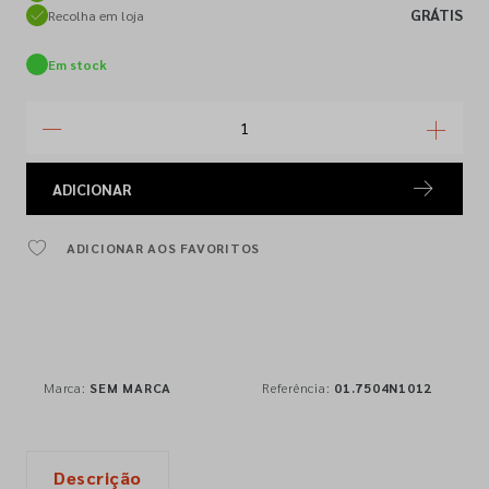
GRÁTIS
Recolha em loja
Em stock
ADICIONAR
ADICIONAR AOS FAVORITOS
Marca:
SEM MARCA
Referência:
01.7504N1012
Descrição