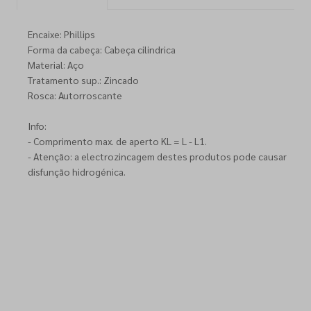
Encaixe: Phillips
Forma da cabeça: Cabeça cilindrica
Material: Aço
Tratamento sup.: Zincado
Rosca: Autorroscante
Info:
- Comprimento max. de aperto KL = L - L1.
- Atenção: a electrozincagem destes produtos pode causar
disfunção hidrogénica.