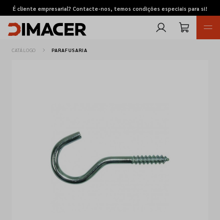
É cliente empresarial? Contacte-nos, temos condições especiais para si!
CATÁLOGO
PARAFUSARIA
Retomas
Pedidos de cotação
Marcas
Favoritos