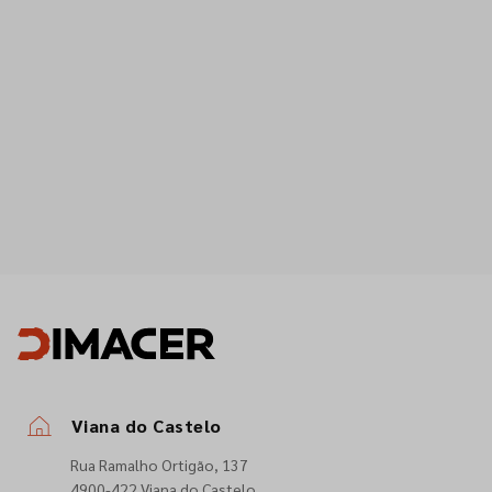
Viana do Castelo
Rua Ramalho Ortigão, 137
4900-422 Viana do Castelo