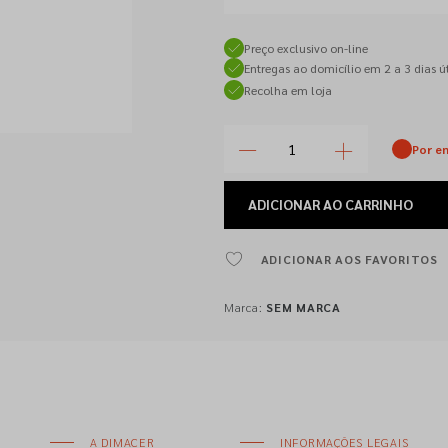
Preço exclusivo on-line
Entregas ao domicílio em 2 a 3 dias út
Recolha em loja
Por e
ADICIONAR
AO CARRINHO
ADICIONAR AOS FAVORITOS
Marca:
SEM MARCA
A DIMACER
INFORMAÇÕES LEGAIS