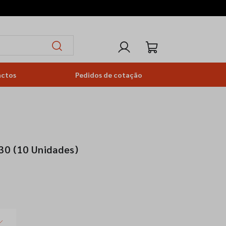
actos
Pedidos de cotação
30 (10 Unidades)