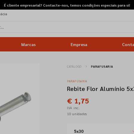
É cliente empresarial? Contacte-nos, temos condições especiais para si!
cácia
Marcas
Empresa
Cont
CATÁLOGO
PARAFUSARIA
PARAFUSARIA
Rebite Flor Alumínio 5x
€ 1,75
IVA inc.
10 unidades
5x30