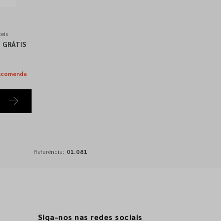
eis
GRÁTIS
ncomenda
Referência:
01.081
Siga-nos nas redes sociais