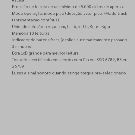
Precisão de leitura de um mínimo de 5.000 ciclos de aperto.
Modo operação: modo pico (deteção valor pico)/Modo track
(apresentação contínua)
Unidade seleção torque: nm, ft-Lb, in-Lb, Kg-m, Kg-a
Memória 10 leituras
Indicador de bateria fraca (desliga automaticamente passado
3 minutos)
Ecrã LcD grande para melhor leitura
Testado e certificado em acordo com Din en iSSO 6789, BS en
26789
Luzes e sinal sonoro quando atinge torque pré-selecionado