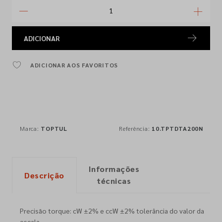
ADICIONAR
ADICIONAR AOS FAVORITOS
Marca:
TOPTUL
Referência:
10.TPTDTA200N
Informações
Descrição
técnicas
Precisão torque: cW ±2% e ccW ±2% tolerância do valor da
escala