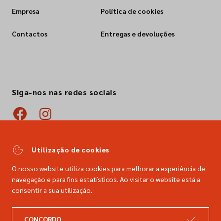
Empresa
Política de cookies
Contactos
Entregas e devoluções
Siga-nos nas redes sociais
Utilização de cookies
O nosso website utiliza cookies para melhorar a experiência de
navegação e para fins estatísticos. Ao visitar o website está a
consentir a sua utilização.
CONCORDO