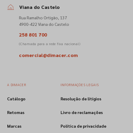
Viana do Castelo
Empresa
Rua Ramalho Ortigão, 137
4900-422 Viana do Castelo
Contactos
258 801 700
(Chamada para a rede fixa nacional)
Siga-nos nas redes sociais
comercial@dimacer.com
A DIMACER
INFORMAÇÕES LEGAIS
Catálogo
Resolução de litígios
Retomas
Livro de reclamações
Marcas
Política de privacidade