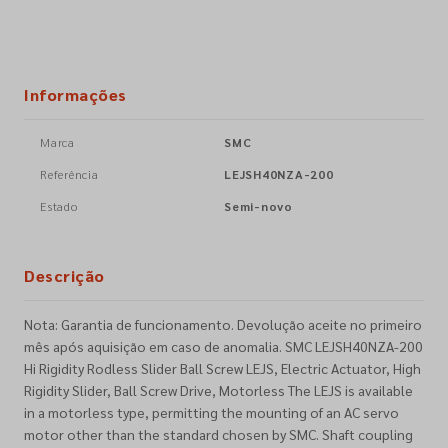
Informações
Marca
SMC
Referência
LEJSH40NZA-200
Estado
Semi-novo
Descrição
Nota: Garantia de funcionamento. Devolução aceite no primeiro
mês após aquisição em caso de anomalia. SMC LEJSH40NZA-200
Hi Rigidity Rodless Slider Ball Screw LEJS, Electric Actuator, High
Rigidity Slider, Ball Screw Drive, Motorless The LEJS is available
in a motorless type, permitting the mounting of an AC servo
motor other than the standard chosen by SMC. Shaft coupling