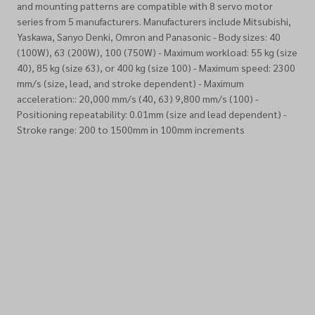
and mounting patterns are compatible with 8 servo motor
series from 5 manufacturers. Manufacturers include Mitsubishi,
Yaskawa, Sanyo Denki, Omron and Panasonic - Body sizes: 40
(100W), 63 (200W), 100 (750W) - Maximum workload: 55 kg (size
40), 85 kg (size 63), or 400 kg (size 100) - Maximum speed: 2300
mm/s (size, lead, and stroke dependent) - Maximum
acceleration:: 20,000 mm/s (40, 63) 9,800 mm/s (100) -
Positioning repeatability: 0.01mm (size and lead dependent) -
Stroke range: 200 to 1500mm in 100mm increments